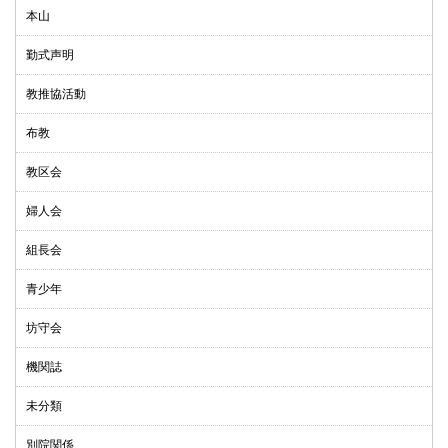
本山
勤式声明
教推協活動
布教
教区会
婦人会
組長会
青少年
坊守会
機関誌
未分類
別院関係