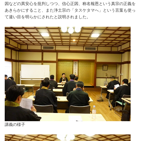
因などの異安心を批判しつつ、信心正因、称名報恩という真宗の正義を
あきらかにすること、また浄土宗の「タスケタマへ」という言葉も使っ
て違い目を明らかにされたと説明されました。
講義の様子