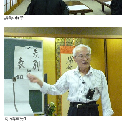
講義の様子
岡内尊重先生