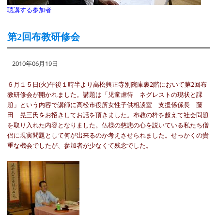
聴講する参加者
第2回布教研修会
2010年06月19日
６月１５日(火)午後１時半より高松興正寺別院庫裏2階において第2回布
教研修会が開かれました。講題は「児童虐待 ネグレストの現状と課
題」という内容で講師に高松市役所女性子供相談室 支援係係長 藤
田 晃三氏をお招きしてお話を頂きました。布教の枠を超えて社会問題
を取り入れた内容となりました。仏様の慈悲の心を説いている私たち僧
侶に現実問題として何が出来るのか考えさせられました。せっかくの貴
重な機会でしたが、参加者が少なくて残念でした。