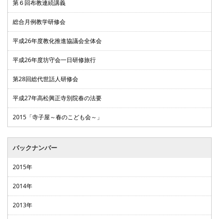
第６回布教連続講義
総合月例教学研修会
平成26年度教化推進協議会全体会
平成26年度坊守会一日研修旅行
第28回総代世話人研修会
平成27年高松興正寺別院春の法要
2015「寺子屋～春のこども会～」
バックナンバー
2015年
2014年
2013年