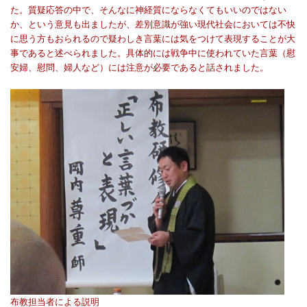
た。質疑応答の中で、そんなに神経質にならなくてもいいのではない
か、という意見も出ましたが、差別意識が強い現代社会においては不快
に思う方もおられるので疑わしき言葉には気をつけて表現することが大
事であると述べられました。具体的には戦争中に使われていた言葉（慰
安婦、慰問、婦人など）には注意が必要であると話されました。
布教担当者による説明